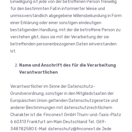
Einwilligung ist jede von der betroffenen Person freiwillig
für den bestimmten Fall in informierter Weise und
unmissverständlich abgegebene Willensbekundung in Form
einer Erklärung oder einer sonstigen eindeutigen
bestätigenden Handlung, mit der die betroffene Person zu
verstehen gibt, dass sie mit der Verarbeitung der sie
betreffenden personenbezogenen Daten einverstanden
ist.
Name und Anschrift des für die Verarbeitung
Verantwortlichen
Verantwortlicher im Sinne der Datenschutz-
Grundverordnung, sonstiger in den Mitgliedstaaten der
Europäischen Union geltenden Datenschutzgesetze und
anderer Bestimmungen mit datenschutzrechtlichem
Charakter ist die: Finconext GmbH Thurn-und-Taxis-Platz
6 60313 Frankfurt am Main Deutschland Tel.: 069-
348782580 E-Mail: datenschutz@finconext.de Jede