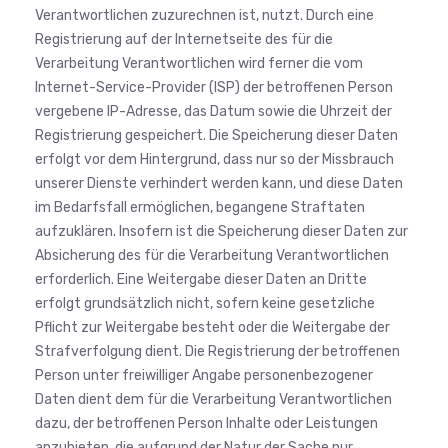
Verantwortlichen zuzurechnen ist, nutzt. Durch eine
Registrierung auf der Internetseite des für die
Verarbeitung Verantwortlichen wird ferner die vom
Internet-Service-Provider (ISP) der betroffenen Person
vergebene IP-Adresse, das Datum sowie die Uhrzeit der
Registrierung gespeichert. Die Speicherung dieser Daten
erfolgt vor dem Hintergrund, dass nur so der Missbrauch
unserer Dienste verhindert werden kann, und diese Daten
im Bedarfsfall ermöglichen, begangene Straftaten
aufzuklären. Insofern ist die Speicherung dieser Daten zur
Absicherung des für die Verarbeitung Verantwortlichen
erforderlich. Eine Weitergabe dieser Daten an Dritte
erfolgt grundsätzlich nicht, sofern keine gesetzliche
Pflicht zur Weitergabe besteht oder die Weitergabe der
Strafverfolgung dient. Die Registrierung der betroffenen
Person unter freiwilliger Angabe personenbezogener
Daten dient dem für die Verarbeitung Verantwortlichen
dazu, der betroffenen Person Inhalte oder Leistungen
anzubieten, die aufgrund der Natur der Sache nur