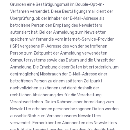
Gründen eine Bestätigungsmail im Double-Opt-In-
Verfahren versendet. Diese Bestätigungsmail dient der
Überprüfung, ob der Inhaber der E-Mail-Adresse als
betroffene Person den Empfang des Newsletters
autorisiert hat. Bei der Anmeldung zum Newsletter
speichern wir ferner die vom Internet-Service-Provider
(ISP) vergebene IP-Adresse des von der betroffenen
Person zum Zeitpunkt der Anmeldung verwendeten
Computersystems sowie das Datum und die Uhrzeit der
Anmeldung. Die Erhebung dieser Daten ist erforderlich, um
den(möglichen) Missbrauch der E-Mail-Adresse einer
betroffenen Person zu einem späteren Zeitpunkt
nachvollziehen zu können und dient deshalb der
rechtlichen Absicherung des für die Verarbeitung
Verantwortlichen. Die im Rahmen einer Anmeldung zum
Newsletter erhobenen personenbezogenen Daten werden
ausschließlich zum Versand unseres Newsletters
verwendet. Ferner könnten Abonnenten des Newsletters
per E-Mail informiert werden, sofern dies für den Betrieb