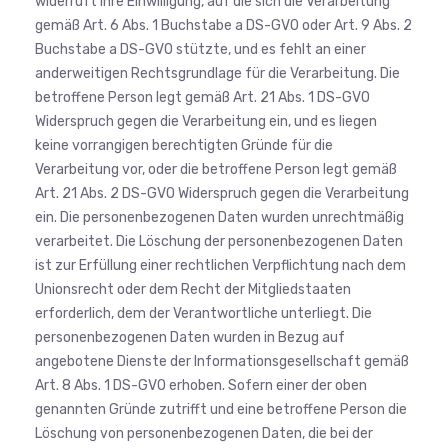
widerruft ihre Einwilligung, auf die sich die Verarbeitung
gemäß Art. 6 Abs. 1 Buchstabe a DS-GVO oder Art. 9 Abs. 2
Buchstabe a DS-GVO stützte, und es fehlt an einer
anderweitigen Rechtsgrundlage für die Verarbeitung. Die
betroffene Person legt gemäß Art. 21 Abs. 1 DS-GVO
Widerspruch gegen die Verarbeitung ein, und es liegen
keine vorrangigen berechtigten Gründe für die
Verarbeitung vor, oder die betroffene Person legt gemäß
Art. 21 Abs. 2 DS-GVO Widerspruch gegen die Verarbeitung
ein. Die personenbezogenen Daten wurden unrechtmäßig
verarbeitet. Die Löschung der personenbezogenen Daten
ist zur Erfüllung einer rechtlichen Verpflichtung nach dem
Unionsrecht oder dem Recht der Mitgliedstaaten
erforderlich, dem der Verantwortliche unterliegt. Die
personenbezogenen Daten wurden in Bezug auf
angebotene Dienste der Informationsgesellschaft gemäß
Art. 8 Abs. 1 DS-GVO erhoben. Sofern einer der oben
genannten Gründe zutrifft und eine betroffene Person die
Löschung von personenbezogenen Daten, die bei der