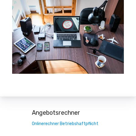
Angebotsrechner
Onlinerechner Betriebshaftpflicht